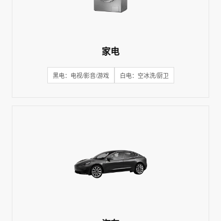
家电
黑电：电视/影音/游戏
白电：空冰洗/厨卫