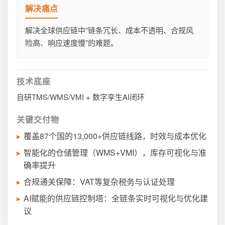
解决痛点
解决全球供应链中“链条冗长、成本不透明、合规风
险高、响应速度慢”的难题。
技术底座
自研TMS/WMS/VMI + 数字孪生AI闭环
关键交付物
覆盖87个国的13,000+供应链线路，时效与成本优化
智能化的仓储管理（WMS+VMI），库存可视化与准
确率提升
合规通关保障：VAT等复杂税务与认证处理
AI赋能的供应链控制塔：全链条实时可视化与优化建
议