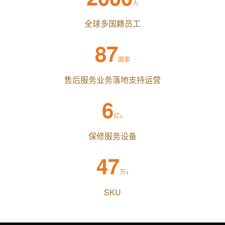
人
全球多国籍员工
87
国家
售后服务业务落地支持运营
6
亿+
保修服务设备
47
万+
SKU